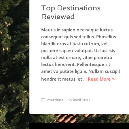
Top Destinations
Reviewed
Mauris id sapien nec neque luctus
consequat quis sed tellus. Phasellus
blandit eros at justo rutrum, vel
posuere sapien volutpat. Ut facilisis
nulla at est ornare, vitae pharetra
lectus hendrerit. Pellentesque sit
amet vulputate ligula. Nullam suscipit
hendrerit metus, et …
Read More
marilyne
15 avril 2017