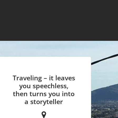
Traveling – it leaves
you speechless,
then turns you into
a storyteller