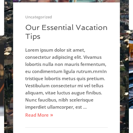
Uncategorized
Our Essential Vacation
Tips
Lorem ipsum dolor sit amet,
consectetur adipiscing elit. Vivamus
lobortis nulla non mauris fermentum,
eu condimentum ligula rutrum.rnrnIn
tristique lobortis metus quis pretium.
Vestibulum consectetur mi vel tellus
aliquam, vitae luctus augue finibus.
Nunc faucibus, nibh scelerisque
imperdiet ullamcorper, est …
Read More