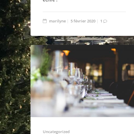
marilyne
5 février 2020
1
Uncategorized