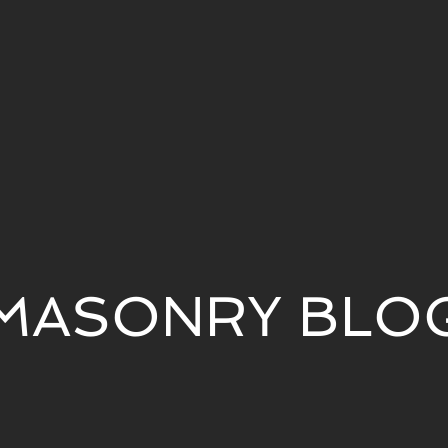
MASONRY BLO