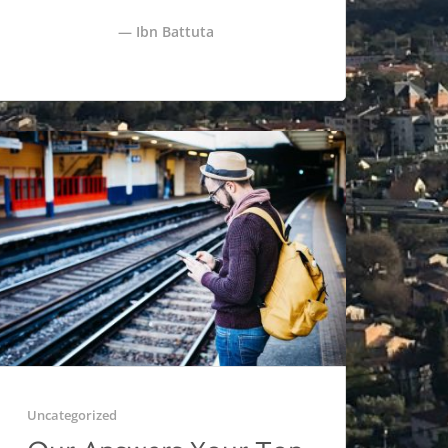
Ibn Battuta
Uncategorized