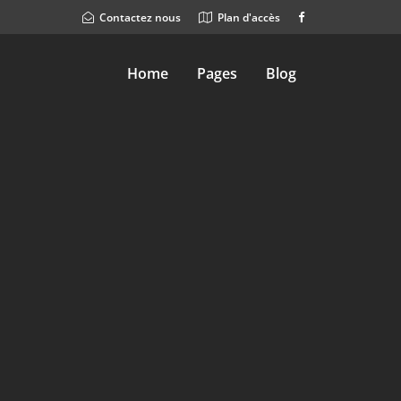
Contactez nous
Plan d'accès
Home
Pages
Blog