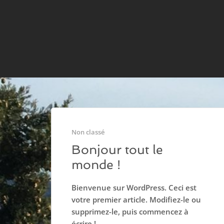
Non classé
Bonjour tout le
monde !
Bienvenue sur WordPress. Ceci est
votre premier article. Modifiez-le ou
supprimez-le, puis commencez à
écrire !