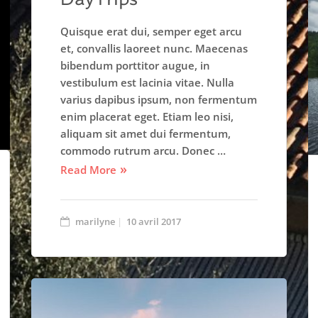
Quisque erat dui, semper eget arcu
et, convallis laoreet nunc. Maecenas
bibendum porttitor augue, in
vestibulum est lacinia vitae. Nulla
varius dapibus ipsum, non fermentum
enim placerat eget. Etiam leo nisi,
aliquam sit amet dui fermentum,
commodo rutrum arcu. Donec …
Read More
marilyne
10 avril 2017